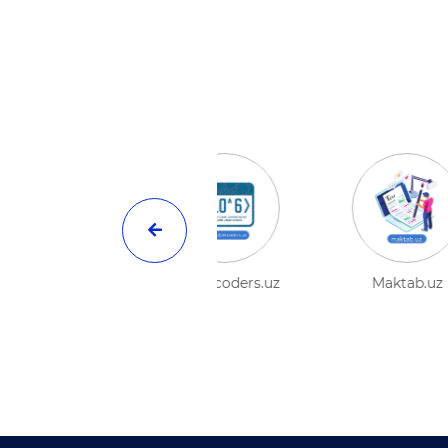
Smartland
Kundalik.com