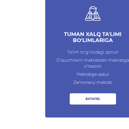
TUMAN XALQ TA'LIMI
BO'LIMLARIGA
Ta'lim to'g'risidagi qonun
O'quvchilarni maktabdan maktabga
o'tkazish
Maktabga qabul
Zamonaviy maktab
BATAFSIL