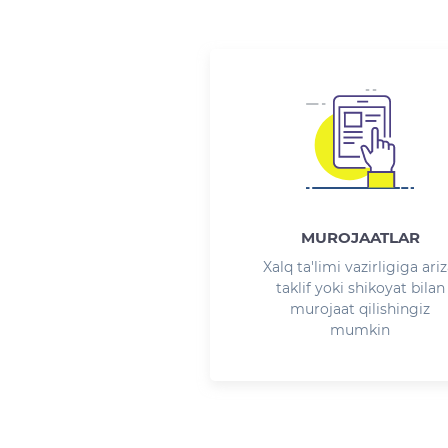
MUROJAATLAR
Xalq ta'limi vazirligiga ariz
taklif yoki shikoyat bilan
murojaat qilishingiz
mumkin