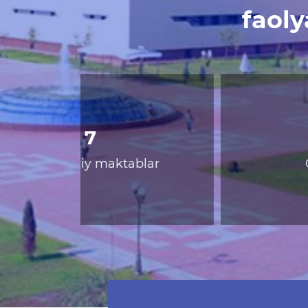
faol
600
Qoraqalpog'iston Respublikasi xa
ta’limi vazirligiga kelib tushgan
fuqaro murojaatlari (2022-yil I-II
chorak)