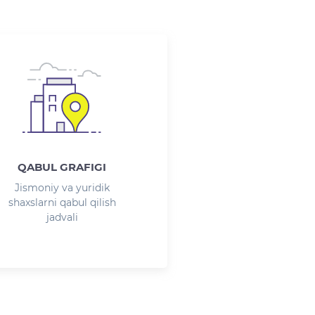
QABUL GRAFIGI
Jismoniy va yuridik
shaxslarni qabul qilish
jadvali